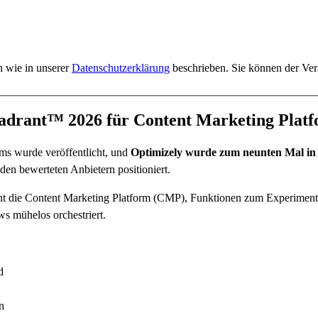
n wie in unserer
Datenschutzerklärung
beschrieben. Sie können der Vera
drant™ 2026 für Content Marketing Platfo
s wurde veröffentlicht, und
Optimizely wurde zum neunten Mal in F
den bewerteten Anbietern positioniert.
eint die Content Marketing Platform (CMP), Funktionen zum Experimen
ws mühelos orchestriert.
d
n