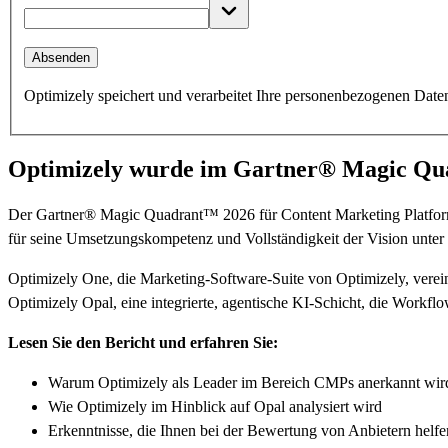
Absenden
Optimizely speichert und verarbeitet Ihre personenbezogenen Date
Optimizely wurde im Gartner® Magic Qua
Der Gartner® Magic Quadrant™ 2026 für Content Marketing Platform
für seine Umsetzungskompetenz und Vollständigkeit der Vision unter 
Optimizely One, die Marketing-Software-Suite von Optimizely, ver
Optimizely Opal, eine integrierte, agentische KI-Schicht, die Workflo
Lesen Sie den Bericht und erfahren Sie:
Warum Optimizely als Leader im Bereich CMPs anerkannt wir
Wie Optimizely im Hinblick auf Opal analysiert wird
Erkenntnisse, die Ihnen bei der Bewertung von Anbietern helfe