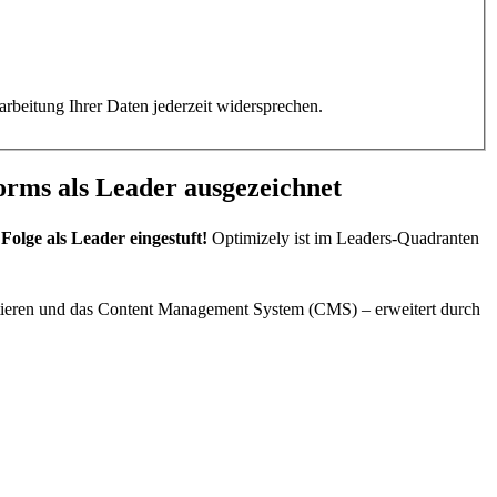
rbeitung Ihrer Daten jederzeit widersprechen.
rms als Leader ausgezeichnet
olge als Leader eingestuft!
Optimizely ist im Leaders-Quadranten
tieren und das Content Management System (CMS) – erweitert durch