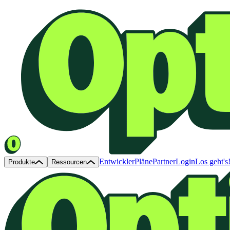
Entwickler
Pläne
Partner
Login
Los geht's
Produkte
Ressourcen