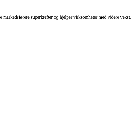
lle markedsførere superkrefter og hjelper virksomheter med videre vekst.