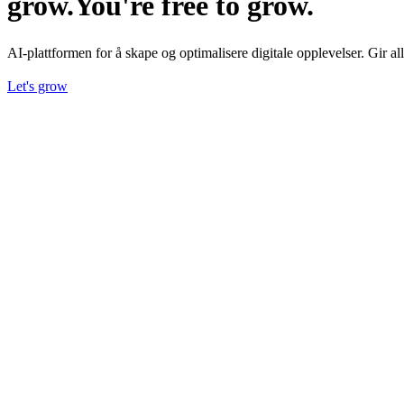
grow.
You're free to grow.
AI-plattformen for å skape og optimalisere digitale opplevelser. Gir a
Let's grow