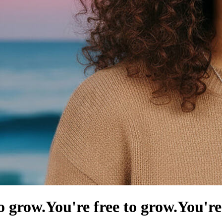
o grow.
You're free to grow.
You're