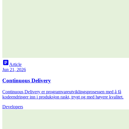
article
Article
Jun 21, 2026
Continuous Delivery
Continuous Delivery er programvareutviklingsprosessen med å få
kodeendringer inn i produksjon raskt, trygt og med høyere kvalitet.
Developers