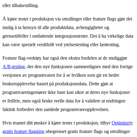
eller tilbakestilling.
Å kjøre tester i produksjon via utrullinger eller feature flags gjør det
mulig å ta hensyn til alle produktdata, avhengigheter og
grensetilfeller i omfattende integrasjonstester. Det å ha virkelige data
kan være spesielt verdifullt ved ytelsestesting eller lasttesting.
Feature flag-verktøy har også den ekstra fordelen at de muliggjør
A/B-testing
, der den nye funksjonen sammenlignes med den forrige
versjonen av programvaren for å se hvilken som gir en bedre
brukeropplevelse basert på produksjonsdata. Dette gjør at
programvareingeniører ikke bare kan sikre at deres nye funksjoner
er feilfrie, men også bruke reelle data for å validere at endringen
faktisk forbedrer den samlede programvareopplevelsen.
Hvis teamet ditt ønsker å kjøre tester i produksjon, tilbyr
Optimizely
gratis feature flagging
ubegrenset gratis feature flags og utrullinger