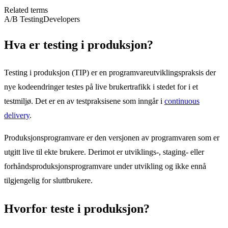
Related terms
A/B Testing
Developers
Hva er testing i produksjon?
Testing i produksjon (TIP) er en programvareutviklingspraksis der
nye kodeendringer testes på live brukertrafikk i stedet for i et
testmiljø. Det er en av testpraksisene som inngår i
continuous
delivery
.
Produksjonsprogramvare er den versjonen av programvaren som er
utgitt live til ekte brukere. Derimot er utviklings-, staging- eller
forhåndsproduksjonsprogramvare under utvikling og ikke ennå
tilgjengelig for sluttbrukere.
Hvorfor teste i produksjon?