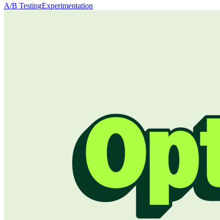
A/B Testing
Experimentation