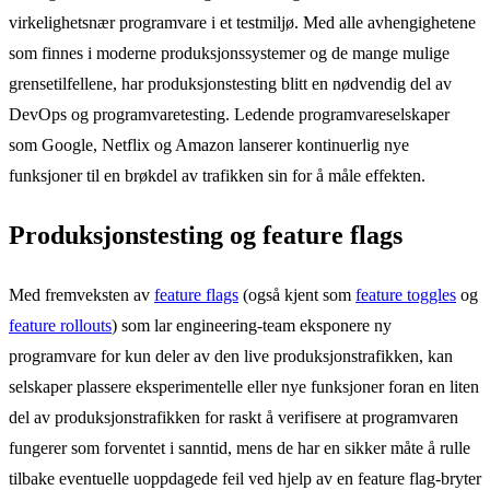
virkelighetsnær programvare i et testmiljø. Med alle avhengighetene
som finnes i moderne produksjonssystemer og de mange mulige
grensetilfellene, har produksjonstesting blitt en nødvendig del av
DevOps og programvaretesting. Ledende programvareselskaper
som Google, Netflix og Amazon lanserer kontinuerlig nye
funksjoner til en brøkdel av trafikken sin for å måle effekten.
Produksjonstesting og feature flags
Med fremveksten av
feature flags
(også kjent som
feature toggles
og
feature rollouts
) som lar engineering-team eksponere ny
programvare for kun deler av den live produksjonstrafikken, kan
selskaper plassere eksperimentelle eller nye funksjoner foran en liten
del av produksjonstrafikken for raskt å verifisere at programvaren
fungerer som forventet i sanntid, mens de har en sikker måte å rulle
tilbake eventuelle uoppdagede feil ved hjelp av en feature flag-bryter