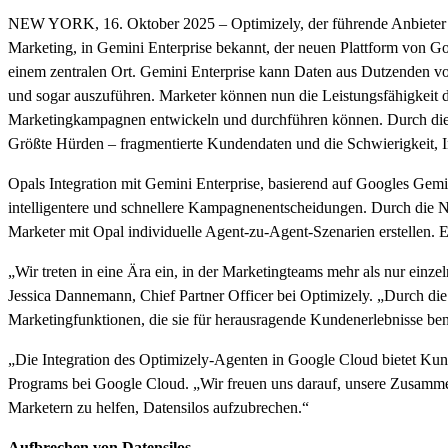
NEW YORK, 16. Oktober 2025 – Optimizely, der führende Anbieter von
Marketing, in Gemini Enterprise bekannt, der neuen Plattform von Goo
einem zentralen Ort. Gemini Enterprise kann Daten aus Dutzenden 
und sogar auszuführen. Marketer können nun die Leistungsfähigkeit d
Marketingkampagnen entwickeln und durchführen können. Durch die
Größte Hürden – fragmentierte Kundendaten und die Schwierigkeit, I
Opals Integration mit Gemini Enterprise, basierend auf Googles Gemin
intelligentere und schnellere Kampagnenentscheidungen. Durch die 
Marketer mit Opal individuelle Agent-zu-Agent-Szenarien erstellen. 
„Wir treten in eine Ära ein, in der Marketingteams mehr als nur einze
Jessica Dannemann, Chief Partner Officer bei Optimizely. „Durch die
Marketingfunktionen, die sie für herausragende Kundenerlebnisse ben
„Die Integration des Optimizely-Agenten in Google Cloud bietet Kun
Programs bei Google Cloud. „Wir freuen uns darauf, unsere Zusamme
Marketern zu helfen, Datensilos aufzubrechen.“
Aufbrechen von Datensilos