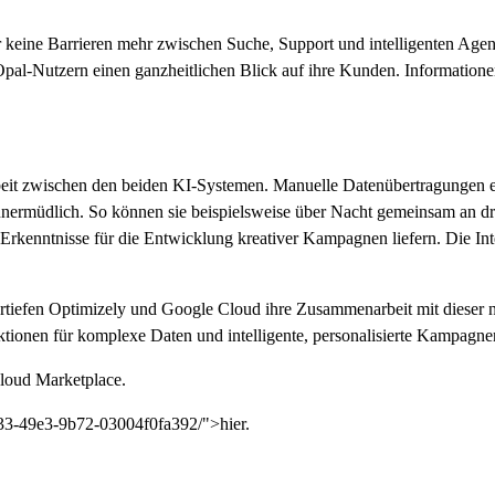
 keine Barrieren mehr zwischen Suche, Support und intelligenten Age
pal-Nutzern einen ganzheitlichen Blick auf ihre Kunden. Information
eit zwischen den beiden KI-Systemen. Manuelle Datenübertragungen e
 unermüdlich. So können sie beispielsweise über Nacht gemeinsam an 
 Erkenntnisse für die Entwicklung kreativer Kampagnen liefern. Die In
iefen Optimizely und Google Cloud ihre Zusammenarbeit mit dieser ne
unktionen für komplexe Daten und intelligente, personalisierte Kampag
Cloud Marketplace.
033-49e3-9b72-03004f0fa392/">hier.