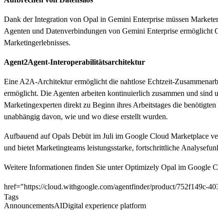
Dank der Integration von Opal in Gemini Enterprise müssen Marketer
Agenten und Datenverbindungen von Gemini Enterprise ermöglicht O
Marketingerlebnisses.
Agent2Agent-Interoperabilitätsarchitektur
Eine A2A-Architektur ermöglicht die nahtlose Echtzeit-Zusammenarb
ermöglicht. Die Agenten arbeiten kontinuierlich zusammen und sind
Marketingexperten direkt zu Beginn ihres Arbeitstages die benötigten
unabhängig davon, wie und wo diese erstellt wurden.
Aufbauend auf Opals Debüt im Juli im Google Cloud Marketplace vert
und bietet Marketingteams leistungsstarke, fortschrittliche Analysef
Weitere Informationen finden Sie unter Optimizely Opal im Google 
href="https://cloud.withgoogle.com/agentfinder/product/752f149c-4
Tags
Announcements
AI
Digital experience platform