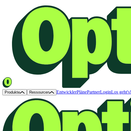
Entwickler
Pläne
Partner
Login
Los geht's
Produkte
Ressourcen