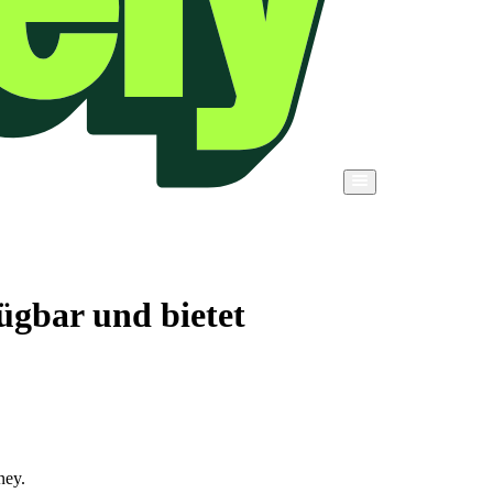
ügbar und bietet
ney.