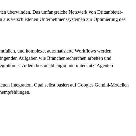
nten überwinden. Das umfangreiche Netzwerk von Drittanbieter-
en aus verschiedenen Unternehmenssystemen zur Optimierung des
ntfallen, und komplexe, automatisierte Workflows werden
dringenden Aufgaben wie Branchenrecherchen arbeiten und
tegration ist zudem hostunabhängig und unterstützt Agenten
uen Integration. Opal selbst basiert auf Googles Gemini-Modellen
nenempfehlungen.