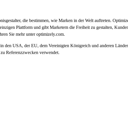
lebnisgestalter, die bestimmen, wie Marken in der Welt auftreten. Opti
nzigen Plattform und gibt Marketern die Freiheit zu gestalten, Kunden 
ahren Sie mehr unter optimizely.com.
 in den USA, der EU, dem Vereinigten Königreich und anderen Ländern e
ur zu Referenzzwecken verwendet.