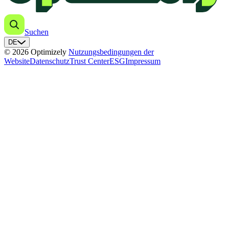
Suchen
DE
© 2026 Optimizely
Nutzungsbedingungen der
Website
Datenschutz
Trust Center
ESG
Impressum