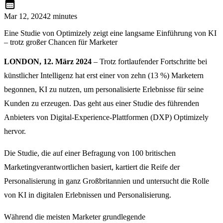
calendar_month
Mar 12, 2024
2 minutes
Eine Studie von Optimizely zeigt eine langsame Einführung von KI
– trotz großer Chancen für Marketer
LONDON, 12. März 2024
– Trotz fortlaufender Fortschritte bei
künstlicher Intelligenz hat erst einer von zehn (13 %) Marketern
begonnen, KI zu nutzen, um personalisierte Erlebnisse für seine
Kunden zu erzeugen. Das geht aus einer Studie des führenden
Anbieters von Digital-Experience-Plattformen (DXP) Optimizely
hervor.
Die Studie, die auf einer Befragung von 100 britischen
Marketingverantwortlichen basiert, kartiert die Reife der
Personalisierung in ganz Großbritannien und untersucht die Rolle
von KI in digitalen Erlebnissen und Personalisierung.
Während die meisten Marketer grundlegende