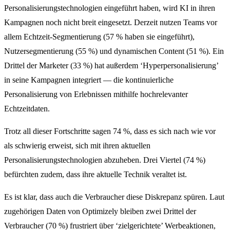
Personalisierungstechnologien eingeführt haben, wird KI in ihren
Kampagnen noch nicht breit eingesetzt. Derzeit nutzen Teams vor
allem Echtzeit-Segmentierung (57 % haben sie eingeführt),
Nutzersegmentierung (55 %) und dynamischen Content (51 %). Ein
Drittel der Marketer (33 %) hat außerdem ‘Hyperpersonalisierung’
in seine Kampagnen integriert — die kontinuierliche
Personalisierung von Erlebnissen mithilfe hochrelevanter
Echtzeitdaten.
Trotz all dieser Fortschritte sagen 74 %, dass es sich nach wie vor
als schwierig erweist, sich mit ihren aktuellen
Personalisierungstechnologien abzuheben. Drei Viertel (74 %)
befürchten zudem, dass ihre aktuelle Technik veraltet ist.
Es ist klar, dass auch die Verbraucher diese Diskrepanz spüren. Laut
zugehörigen Daten von Optimizely bleiben zwei Drittel der
Verbraucher (70 %) frustriert über ‘zielgerichtete’ Werbeaktionen,