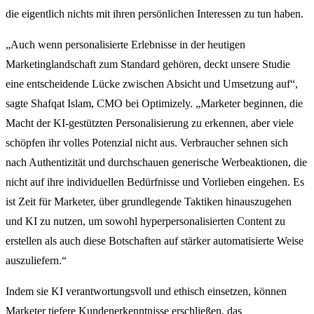
die eigentlich nichts mit ihren persönlichen Interessen zu tun haben.
„Auch wenn personalisierte Erlebnisse in der heutigen
Marketinglandschaft zum Standard gehören, deckt unsere Studie
eine entscheidende Lücke zwischen Absicht und Umsetzung auf“,
sagte Shafqat Islam, CMO bei Optimizely. „Marketer beginnen, die
Macht der KI-gestützten Personalisierung zu erkennen, aber viele
schöpfen ihr volles Potenzial nicht aus. Verbraucher sehnen sich
nach Authentizität und durchschauen generische Werbeaktionen, die
nicht auf ihre individuellen Bedürfnisse und Vorlieben eingehen. Es
ist Zeit für Marketer, über grundlegende Taktiken hinauszugehen
und KI zu nutzen, um sowohl hyperpersonalisierten Content zu
erstellen als auch diese Botschaften auf stärker automatisierte Weise
auszuliefern.“
Indem sie KI verantwortungsvoll und ethisch einsetzen, können
Marketer tiefere Kundenerkenntnisse erschließen, das