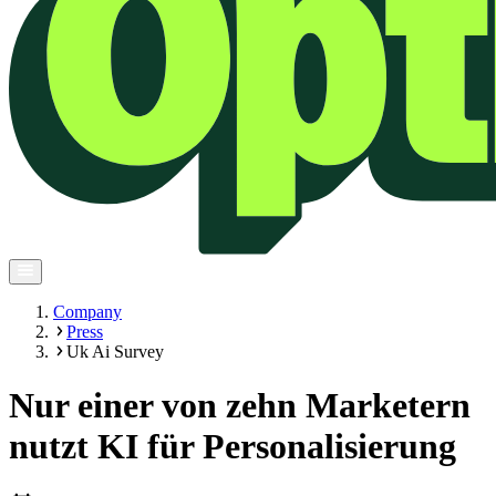
Company
Press
Uk Ai Survey
Nur einer von zehn Marketern
nutzt KI für Personalisierung