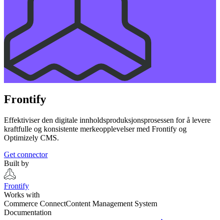
Frontify
Effektiviser den digitale innholdsproduksjonsprosessen for å levere
kraftfulle og konsistente merkeopplevelser med Frontify og
Optimizely CMS.
Get connector
Built by
Frontify
Works with
Commerce Connect
Content Management System
Documentation