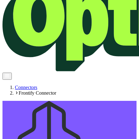
Connectors
Frontify Connector