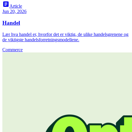
article
Article
Jun 20, 2026
Handel
Lær hva handel er, hvorfor det er viktig, de ulike handelsgrenene og
de viktigste handelsforretningsmodellene.
Commerce