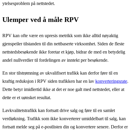
ytelsesproblem på nettstedet.
Ulemper ved å måle RPV
RPV kan ofte være en upresis metrikk som ikke alltid nøyaktig
gjenspeiler tilstanden til din nettbaserte virksomhet. Siden de fleste
nettstedsbesøkende ikke foretar et kjøp, bidrar de med en betydelig
andel nullverdier til fordelingen av inntekt per besøkende.
En stor tilstrømning av ukvalifisert trafikk kan derfor føre til en
kraftig reduksjon i RPV siden trafikken har en lav
konverteringsrate
.
Dette betyr imidlertid ikke at det er noe galt med nettstedet, eller at
dette er et uønsket resultat.
Lavkvalitetstrafikk kan fortsatt drive salg og føre til en samlet
verdiøkning. Trafikk som ikke konverterer umiddelbart til salg, kan
fortsatt melde seg på e-postlisten din og konvertere senere. Derfor er