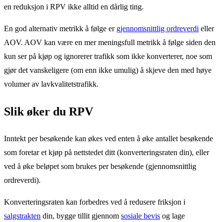
en reduksjon i RPV ikke alltid en dårlig ting.
En god alternativ metrikk å følge er
gjennomsnittlig ordreverdi
eller
AOV. AOV kan være en mer meningsfull metrikk å følge siden den
kun ser på kjøp og ignorerer trafikk som ikke konverterer, noe som
gjør det vanskeligere (om enn ikke umulig) å skjeve den med høye
volumer av lavkvalitetstrafikk.
Slik øker du RPV
Inntekt per besøkende kan økes ved enten å øke antallet besøkende
som foretar et kjøp på nettstedet ditt (konverteringsraten din), eller
ved å øke beløpet som brukes per besøkende (gjennomsnittlig
ordreverdi).
Konverteringsraten kan forbedres ved å redusere friksjon i
salgstrakten
din, bygge tillit gjennom
sosiale bevis
og lage