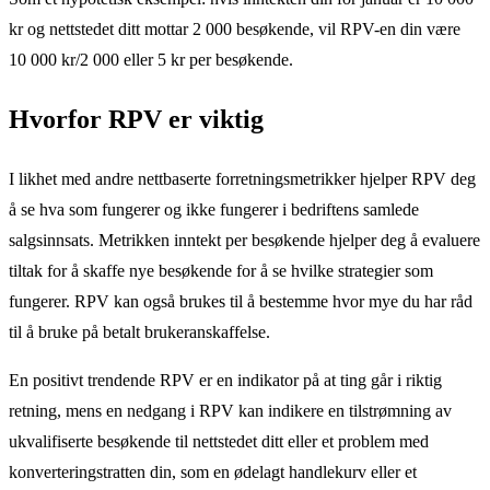
kr og nettstedet ditt mottar 2 000 besøkende, vil RPV-en din være
10 000 kr/2 000 eller 5 kr per besøkende.
Hvorfor RPV er viktig
I likhet med andre nettbaserte forretningsmetrikker hjelper RPV deg
å se hva som fungerer og ikke fungerer i bedriftens samlede
salgsinnsats. Metrikken inntekt per besøkende hjelper deg å evaluere
tiltak for å skaffe nye besøkende for å se hvilke strategier som
fungerer. RPV kan også brukes til å bestemme hvor mye du har råd
til å bruke på betalt brukeranskaffelse.
En positivt trendende RPV er en indikator på at ting går i riktig
retning, mens en nedgang i RPV kan indikere en tilstrømning av
ukvalifiserte besøkende til nettstedet ditt eller et problem med
konverteringstratten din, som en ødelagt handlekurv eller et