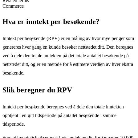
Related terms
Commerce
Hva er inntekt per besøkende?
Inntekt per besøkende (RPV) er en måling av hvor mye penger som
genereres hver gang en kunde besøker nettstedet ditt. Den beregnes
ved å dele den totale inntekten på det totale antallet besøkende på
nettstedet ditt, og er en metode for å estimere verdien av hver ekstra
besøkende.
Slik beregner du RPV
Inntekt per besøkende beregnes ved å dele den totale inntekten
opptjent i en gitt tidsperiode på antallet besøkende i samme
tidsperiode.
Som et hypotetisk eksempel: hvis inntekten din for januar er 10 000