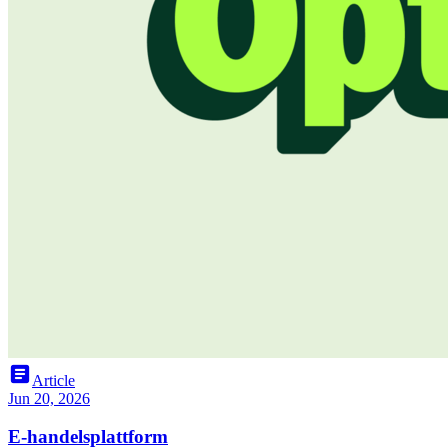
article
Article
Jun 20, 2026
E-handelsplattform