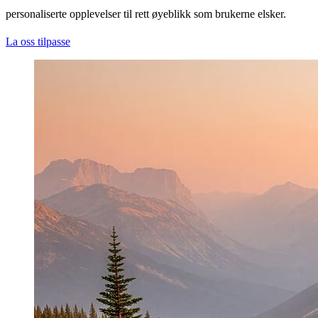
personaliserte opplevelser til rett øyeblikk som brukerne elsker.
La oss tilpasse