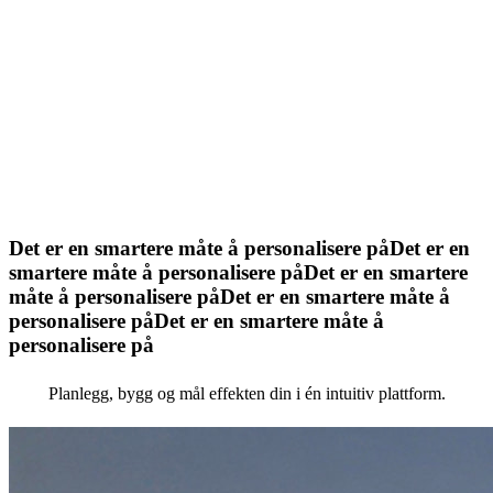
Server alltid den vinnende opplevelsen
Test de personaliserte opplevelsene dine for å bevise effekten f
fullstendig utrulling.
Det er en smartere måte å personalisere på
Det er en
smartere måte å personalisere på
Det er en smartere
måte å personalisere på
Det er en smartere måte å
personalisere på
Det er en smartere måte å
personalisere på
Planlegg, bygg og mål effekten din i én intuitiv plattform.