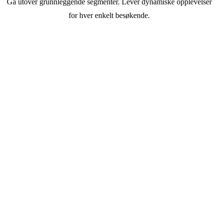
Gå utover grunnleggende segmenter. Lever dynamiske opplevelser
for hver enkelt besøkende.