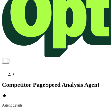
Competitor PageSpeed Analysis Agent
star
Agent details