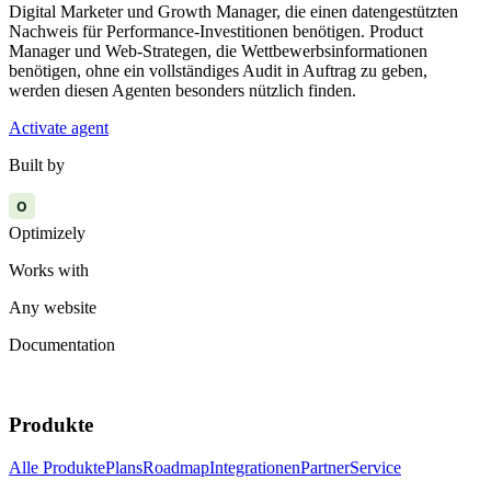
Digital Marketer und Growth Manager, die einen datengestützten
Nachweis für Performance-Investitionen benötigen. Product
Manager und Web-Strategen, die Wettbewerbsinformationen
benötigen, ohne ein vollständiges Audit in Auftrag zu geben,
werden diesen Agenten besonders nützlich finden.
Activate agent
Built by
O
Optimizely
Works with
Any website
Documentation
Produkte
Alle Produkte
Plans
Roadmap
Integrationen
Partner
Service