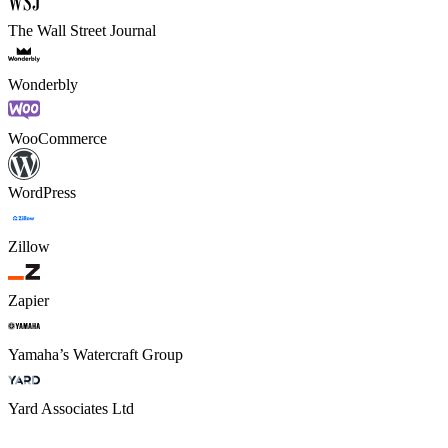
The Wall Street Journal
Wonderbly
WooCommerce
WordPress
Zillow
Zapier
Yamaha’s Watercraft Group
Yard Associates Ltd