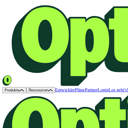
Entwickler
Pläne
Partner
Login
Los geht's
Produkte
Ressourcen