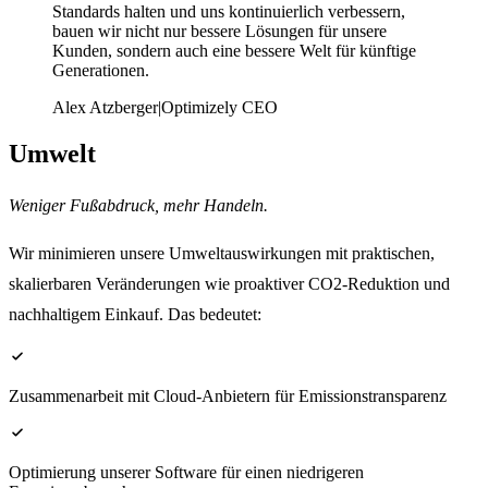
Standards halten und uns kontinuierlich verbessern,
bauen wir nicht nur bessere Lösungen für unsere
Kunden, sondern auch eine bessere Welt für künftige
Generationen.
Alex Atzberger
|
Optimizely CEO
Umwelt
Weniger Fußabdruck, mehr Handeln.
Wir minimieren unsere Umweltauswirkungen mit praktischen,
skalierbaren Veränderungen wie proaktiver CO2-Reduktion und
nachhaltigem Einkauf. Das bedeutet:
check
Zusammenarbeit mit Cloud-Anbietern für Emissionstransparenz
check
Optimierung unserer Software für einen niedrigeren