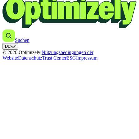
Suchen
DE
© 2026 Optimizely
Nutzungsbedingungen der
Website
Datenschutz
Trust Center
ESG
Impressum