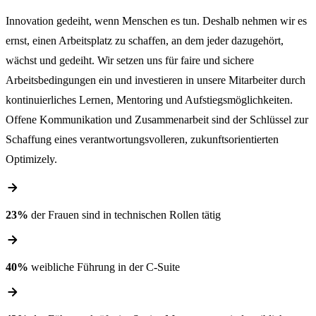
Innovation gedeiht, wenn Menschen es tun. Deshalb nehmen wir es
ernst, einen Arbeitsplatz zu schaffen, an dem jeder dazugehört,
wächst und gedeiht. Wir setzen uns für faire und sichere
Arbeitsbedingungen ein und investieren in unsere Mitarbeiter durch
kontinuierliches Lernen, Mentoring und Aufstiegsmöglichkeiten.
Offene Kommunikation und Zusammenarbeit sind der Schlüssel zur
Schaffung eines verantwortungsvolleren, zukunftsorientierten
Optimizely.
arrow_forward
23%
der Frauen sind in technischen Rollen tätig
arrow_forward
40%
weibliche Führung in der C-Suite
arrow_forward