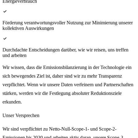
Energieverbrauch
check
Förderung verantwortungsvoller Nutzung zur Minimierung unserer
kollektiven Auswirkungen
check
Durchdachte Entscheidungen darüber, wie wir reisen, uns treffen
und arbeiten
Wir wissen, dass die Emissionsbilanzierung in der Technologie ein
sich bewegendes Ziel ist, daher sind wir zu mehr Transparenz
verpflichtet. Wenn wir unsere Daten verfeinern und Partnerschaften
stärken, werden wir die Festlegung absoluter Reduktionsziele
erkunden.
Unser Versprechen
Wir sind verpflichtet zu Netto-Null-Scope-1- und Scope-2-
Emissionen bis 2030 und arbeiten aktiv daran, unsere Scope-3-