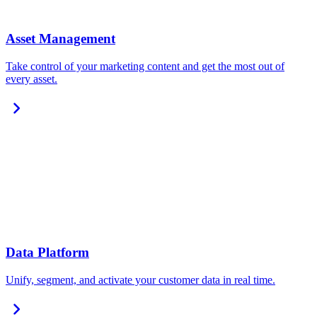
Asset Management
Take control of your marketing content and get the most out of
every asset.
chevron_right
Data Platform
Unify, segment, and activate your customer data in real time.
chevron_right