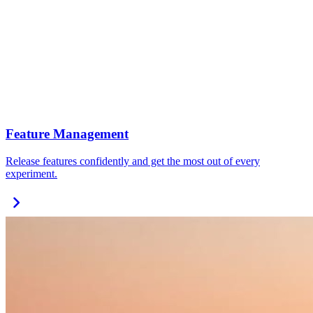
Feature Management
Release features confidently and get the most out of every
experiment.
chevron_right