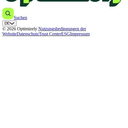
Suchen
DE
© 2026 Optimizely
Nutzungsbedingungen der
Website
Datenschutz
Trust Center
ESG
Impressum