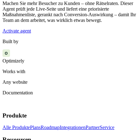
Machen Sie mehr Besucher zu Kunden – ohne Rätselraten. Dieser
Agent prüft jede Live-Seite und liefert eine priorisierte
Maßnahmenliste, gerankt nach Conversion-Auswirkung – damit Ihr
Team an dem arbeitet, was wirklich etwas bewegt.
Activate agent
Built by
O
Optimizely
Works with
Any website
Documentation
Produkte
Alle Produkte
Plans
Roadmap
Integrationen
Partner
Service
Ressourcen