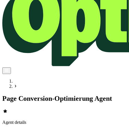
Page Conversion-Optimierung Agent
star
Agent details