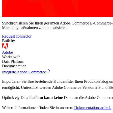
Synchronisieren Sie Ihren gesamten Adobe Commerce E-Commerce-Prod
Marketingmaßnahmen zu automatisieren.
Request connector
Built by
Adobe
Works with
Data Platform
Documentation
arrow_forward
Integrate Adobe Commerce
Importieren Sie Ihre bestehende Kundenliste, Ihren Produktkatalog u
ermöglicht. Unterstützt werden Adobe Commerce Version 2.3 und älte
Optimizely Data Platform
kann keine
Daten an die Adobe Commerce 
Weitere Informationen finden Sie in unserem
Dokumentationsartikel.