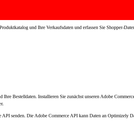
uktkatalog und Ihre Verkaufsdaten und erfassen Sie Shopper-Daten in 
nd Ihre Bestelldaten. Installieren Sie zunächst unseren Adobe Commerc
r.
API senden. Die Adobe Commerce API kann Daten an Optimizely Dat