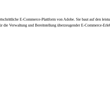
schrittliche E-Commerce-Plattform von Adobe. Sie baut auf den leistun
ür die Verwaltung und Bereitstellung überzeugender E-Commerce-Erleb