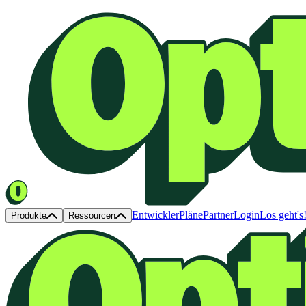
Entwickler
Pläne
Partner
Login
Los geht's
Produkte
Ressourcen