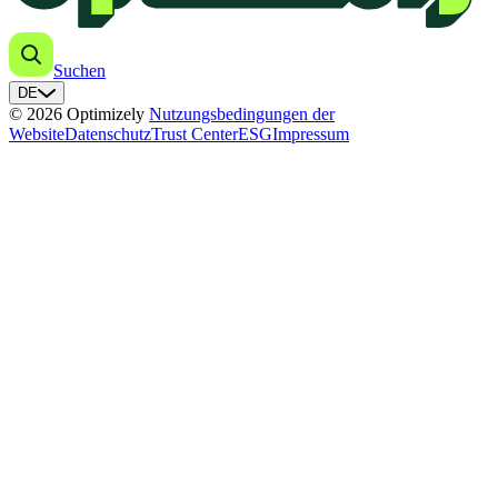
Suchen
DE
© 2026 Optimizely
Nutzungsbedingungen der
Website
Datenschutz
Trust Center
ESG
Impressum