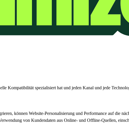
lle Kompatibilität spezialisiert hat und jeden Kanal und jede Technol
eren, können Website-Personalisierung und Performance auf die nächs
 Verwendung von Kundendaten aus Online- und Offline-Quellen, einsch