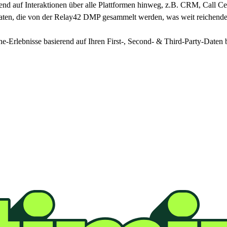
end auf Interaktionen über alle Plattformen hinweg, z.B. CRM, Call C
it Daten, die von der Relay42 DMP gesammelt werden, was weit reich
ne-Erlebnisse basierend auf Ihren First-, Second- & Third-Party-Daten b