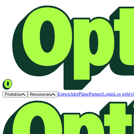
Entwickler
Pläne
Partner
Login
Los geht's
Produkte
Ressourcen