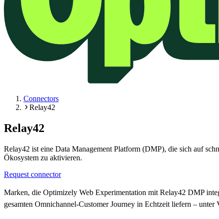
Connectors
Relay42
Relay42
Relay42 ist eine Data Management Platform (DMP), die sich auf schne
Ökosystem zu aktivieren.
Request connector
Marken, die Optimizely Web Experimentation mit Relay42 DMP integri
gesamten Omnichannel-Customer Journey in Echtzeit liefern – unter