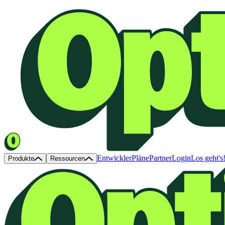
Entwickler
Pläne
Partner
Login
Los geht's
Produkte
Ressourcen