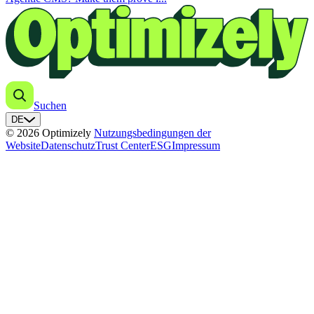
Suchen
DE
© 2026 Optimizely
Nutzungsbedingungen der
Website
Datenschutz
Trust Center
ESG
Impressum