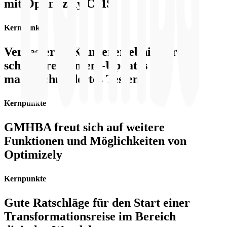
mit Optimizely CMS
Kernpunkte
Verbessertes Kundenerlebnis durch
schnellere Content-Updates und
maßgeschneidertes Testen
Kernpunkte
GMHBA freut sich auf weitere
Funktionen und Möglichkeiten von
Optimizely
Kernpunkte
Gute Ratschläge für den Start einer
Transformationsreise im Bereich