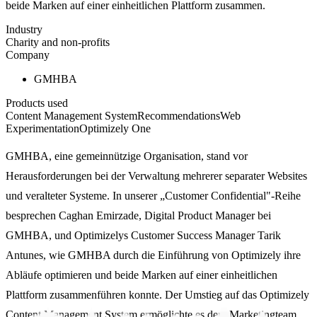
beide Marken auf einer einheitlichen Plattform zusammen.
Industry
Charity and non-profits
Company
GMHBA
Products used
Content Management System
Recommendations
Web
Experimentation
Optimizely One
GMHBA, eine gemeinnützige Organisation, stand vor
Herausforderungen bei der Verwaltung mehrerer separater Websites
und veralteter Systeme. In unserer „Customer Confidential"-Reihe
besprechen Caghan Emirzade, Digital Product Manager bei
GMHBA, und Optimizelys Customer Success Manager Tarik
Antunes, wie GMHBA durch die Einführung von Optimizely ihre
Abläufe optimieren und beide Marken auf einer einheitlichen
Plattform zusammenführen konnte. Der Umstieg auf das Optimizely
Content Management System ermöglichte es dem Marketingteam,