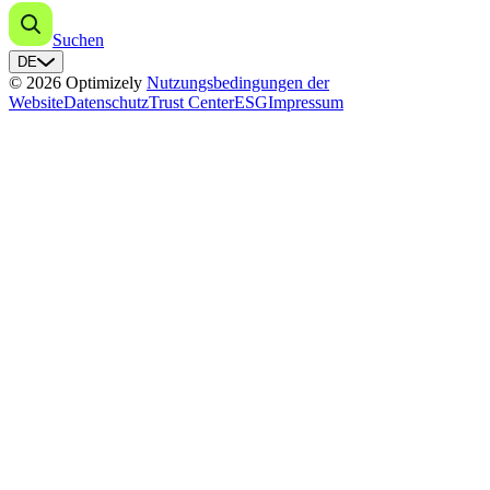
Suchen
DE
© 2026 Optimizely
Nutzungsbedingungen der
Website
Datenschutz
Trust Center
ESG
Impressum