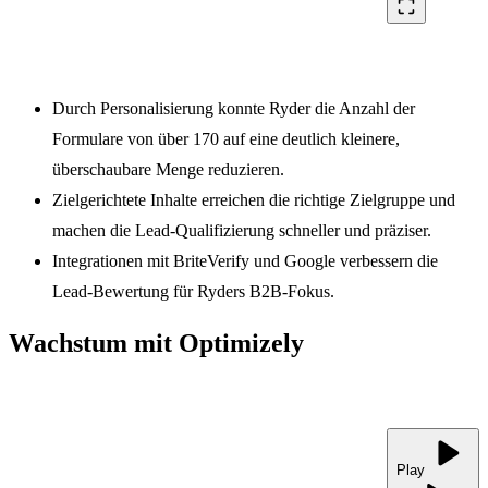
crop_free
Durch Personalisierung konnte Ryder die Anzahl der
Formulare von über 170 auf eine deutlich kleinere,
überschaubare Menge reduzieren.
Zielgerichtete Inhalte erreichen die richtige Zielgruppe und
machen die Lead-Qualifizierung schneller und präziser.
Integrationen mit BriteVerify und Google verbessern die
Lead-Bewertung für Ryders B2B-Fokus.
Wachstum mit Optimizely
play_arrow
Play