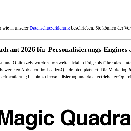
n wie in unserer
Datenschutzerklärung
beschrieben. Sie können der Vera
rant 2026 für Personalisierungs-Engines a
 da, und Optimizely wurde zum zweiten Mal in Folge als führendes Unt
bewerteten Anbietern im Leader-Quadranten platziert. Die Marketinglö
perimentierung bis hin zu Personalisierung und datengetriebener Optim