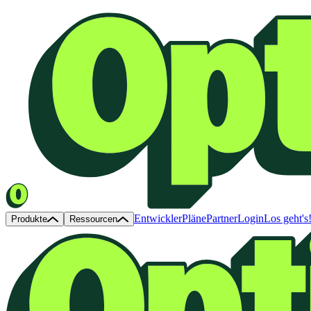
Entwickler
Pläne
Partner
Login
Los geht's
Produkte
Ressourcen