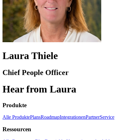
Laura Thiele
Chief People Officer
Hear from Laura
Produkte
Alle Produkte
Plans
Roadmap
Integrationen
Partner
Service
Ressourcen