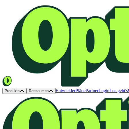
Entwickler
Pläne
Partner
Login
Los geht's
Produkte
Ressourcen