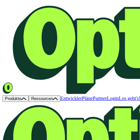
Entwickler
Pläne
Partner
Login
Los geht's
Produkte
Ressourcen