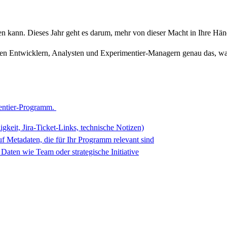
ten kann. Dieses Jahr geht es darum, mehr von dieser Macht in Ihre Hä
ren Entwicklern, Analysten und Experimentier-Managern genau das, w
imentier-Programm.
keit, Jira-Ticket-Links, technische Notizen)
f Metadaten, die für Ihr Programm relevant sind
aten wie Team oder strategische Initiative