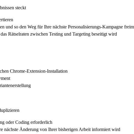
nissen steckt
rtieren
nden und so den Weg für Ihre nächste Personalisierungs-Kampagne frei
as Rätselraten zwischen Testing und Targeting beseitigt wird
fachen Chrome-Extension-Installation
yment
iantenerstellung
duplizieren
ng oder Coding erforderlich
hre nächste Änderung von Ihrer bisherigen Arbeit informiert wird