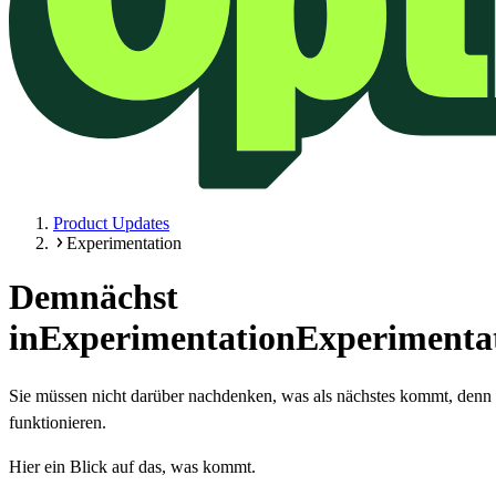
Product Updates
Experimentation
Demnächst
in
Experimentation
Experimenta
Sie müssen nicht darüber nachdenken, was als nächstes kommt, denn es 
funktionieren.
Hier ein Blick auf das, was kommt.