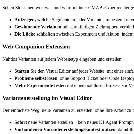
Sehen Sie sicher, wer, was und warum hinter CMAB-Experimentergeb
Aufzeigen,
welche Segmente in jeder Variante am besten konve
Gewinnende Varianten
mit startkfertigen Zielgruppen verbi
Die Lücke schließen
zwischen Experiment und Aktion, indem d
Web Companion Extension
Nahtlos Varianten auf jedem Websitetyp eingeben und erstellen
Starten
Sie den Visual Editor auf jeder Website, mit einer ein
Probleme selbst lösen
, ohne Support-Ticket oder Code-Deplo
Mehr Experimente testen
mit einem nahtlosen Prozess zur Var
Variantenerstellung im Visual Editor
Der einfachste Weg, neue Varianten zu erstellen, ohne Ihre Arbeit zu 
Sofort
neue Varianten erstellen – kein neues KI-Agent-Prompti
Vorhandenen Variantenerstellungskontext nutzen
, damit I