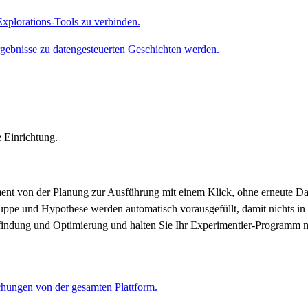
Explorations-Tools zu verbinden.
rgebnisse zu datengesteuerten Geschichten werden.
 Einrichtung.
ment von der Planung zur Ausführung mit einem Klick, ohne erneute D
ppe und Hypothese werden automatisch vorausgefüllt, damit nichts in 
findung und Optimierung und halten Sie Ihr Experimentier-Programm m
chungen von der gesamten Plattform.