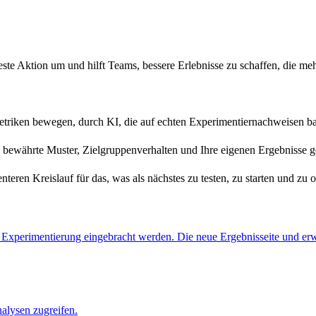
ste Aktion um und hilft Teams, bessere Erlebnisse zu schaffen, die m
triken bewegen, durch KI, die auf echten Experimentiernachweisen bas
bewährte Muster, Zielgruppenverhalten und Ihre eigenen Ergebnisse ge
nteren Kreislauf für das, was als nächstes zu testen, zu starten und zu op
 die Experimentierung eingebracht werden. Die neue Ergebnisseite und
alysen zugreifen.