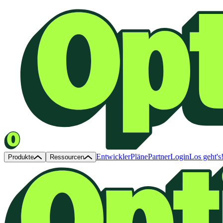
Entwickler
Pläne
Partner
Login
Los geht's
Produkte
Ressourcen