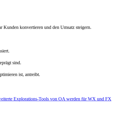
ehr Kunden konvertieren und den Umsatz steigern.
iert.
prägt sind.
timieren ist, antreibt.
 erweiterte Explorations-Tools von OA werden für WX und FX