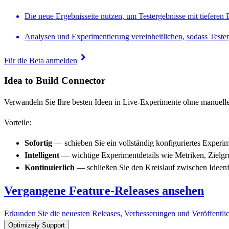
Die neue Ergebnisseite nutzen, um Testergebnisse mit tieferen 
Analysen und Experimentierung vereinheitlichen, sodass Teste
chevron_right
Für die Beta anmelden
Idea to Build Connector
Verwandeln Sie Ihre besten Ideen in Live-Experimente ohne manuelle
Vorteile:
Sofortig
— schieben Sie ein vollständig konfiguriertes Experi
Intelligent
— wichtige Experimentdetails wie Metriken, Zielgru
Kontinuierlich
— schließen Sie den Kreislauf zwischen Ideen
Vergangene Feature-Releases ansehen
Erkunden Sie die neuesten Releases, Verbesserungen und Veröffentli
Optimizely Support