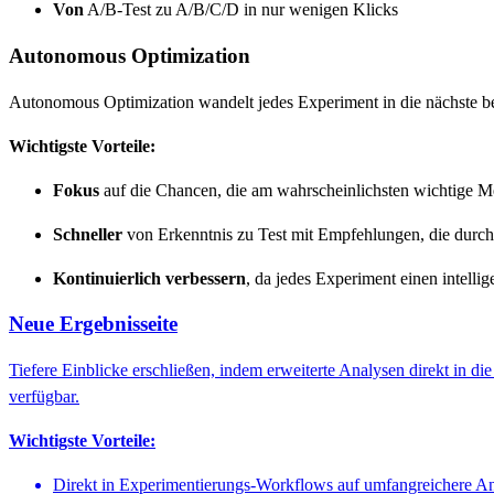
Von
A/B-Test zu A/B/C/D in nur wenigen Klicks
Autonomous Optimization
Autonomous Optimization wandelt jedes Experiment in die nächste be
Wichtigste Vorteile:
Fokus
auf die Chancen, die am wahrscheinlichsten wichtige Me
Schneller
von Erkenntnis zu Test mit Empfehlungen, die durch 
Kontinuierlich verbessern
, da jedes Experiment einen intellige
Neue Ergebnisseite
Tiefere Einblicke erschließen, indem erweiterte Analysen direkt in
verfügbar.
Wichtigste Vorteile:
Direkt in Experimentierungs-Workflows auf umfangreichere An