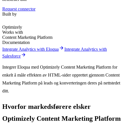
Request connector
Built by
Optimizely
Works with
Content Marketing Platform
Documentation
arrow_forward
Integrate Analytics with Eloqua
Integrate Analytics with
arrow_forward
Salesforce
Integrer Eloqua med Optimizely Content Marketing Platform for
enkelt å måle effekten av HTML-sider opprettet gjennom Content
Marketing Platform på leads og konverteringen deres på nettstedet
ditt.
Hvorfor markedsførere elsker
Optimizely Content Marketing Platform