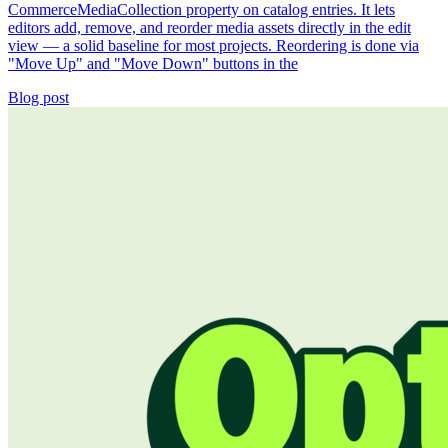
CommerceMediaCollection property on catalog entries. It lets
editors add, remove, and reorder media assets directly in the edit
view — a solid baseline for most projects. Reordering is done via
"Move Up" and "Move Down" buttons in the
Blog post