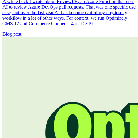
A while back I wrote about ReviewPR, an Azure Function that uses
AI to review Azure DevOps pull requests. That was one specific use
case, but over the last year AI has become part of my day-to-day
workflow in a lot of other ways. For context, we run Optimizely
CMS 12 and Commerce Connect 14 on DXP f
Blog post