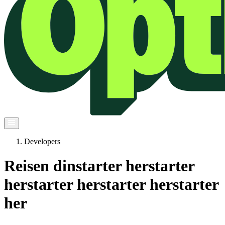
Developers
Reisen din
starter her
starter
her
starter her
starter her
starter
her