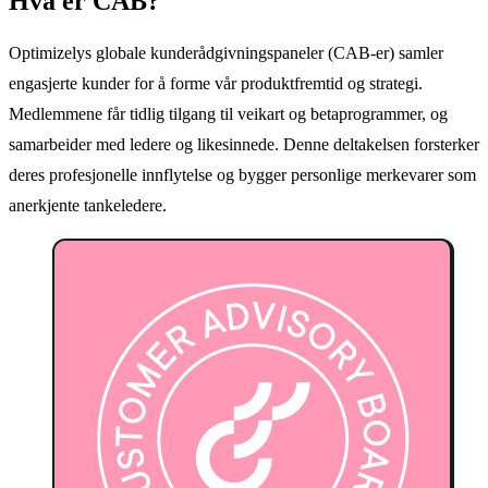
Hva er CAB?
Optimizelys globale kunderådgivningspaneler (CAB-er) samler
engasjerte kunder for å forme vår produktfremtid og strategi.
Medlemmene får tidlig tilgang til veikart og betaprogrammer, og
samarbeider med ledere og likesinnede. Denne deltakelsen forsterker
deres profesjonelle innflytelse og bygger personlige merkevarer som
anerkjente tankeledere.