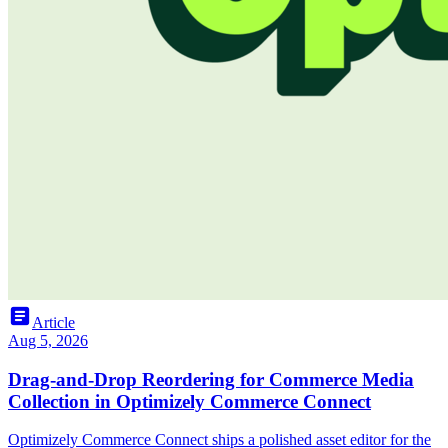
article
Article
Aug 5, 2026
Drag-and-Drop Reordering for Commerce Media
Collection in Optimizely Commerce Connect
Optimizely Commerce Connect ships a polished asset editor for the