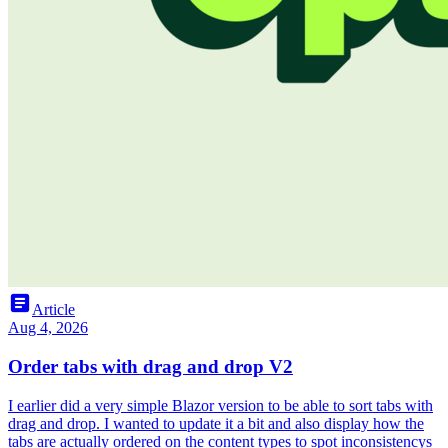
article
Article
Aug 4, 2026
Order tabs with drag and drop V2
I earlier did a very simple Blazor version to be able to sort tabs with
drag and drop. I wanted to update it a bit and also display how the
tabs are actually ordered on the content types to spot inconsistencys