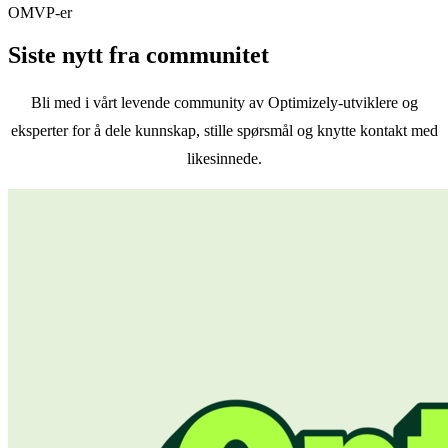
OMVP-er
Siste nytt fra communitet
Bli med i vårt levende community av Optimizely-utviklere og
eksperter for å dele kunnskap, stille spørsmål og knytte kontakt med
likesinnede.