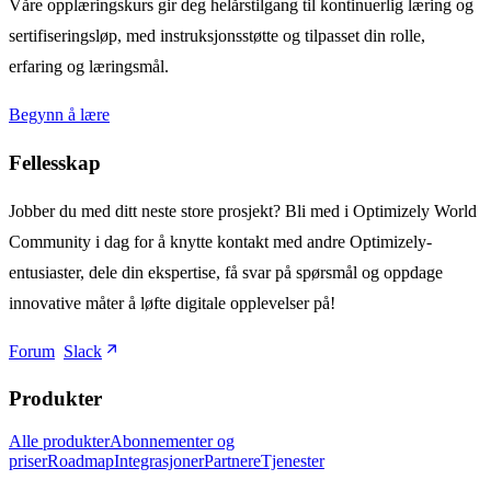
Våre opplæringskurs gir deg helårstilgang til kontinuerlig læring og
sertifiseringsløp, med instruksjonsstøtte og tilpasset din rolle,
erfaring og læringsmål.
Begynn å lære
Fellesskap
Jobber du med ditt neste store prosjekt? Bli med i Optimizely World
Community i dag for å knytte kontakt med andre Optimizely-
entusiaster, dele din ekspertise, få svar på spørsmål og oppdage
innovative måter å løfte digitale opplevelser på!
Forum
Slack
Produkter
Alle produkter
Abonnementer og
priser
Roadmap
Integrasjoner
Partnere
Tjenester