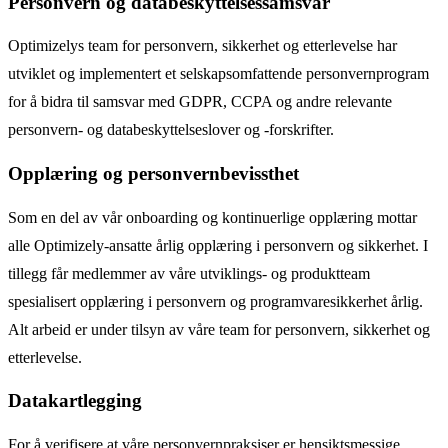
Personvern og databeskyttelsessamsvar
Optimizelys team for personvern, sikkerhet og etterlevelse har
utviklet og implementert et selskapsomfattende personvernprogram
for å bidra til samsvar med GDPR, CCPA og andre relevante
personvern- og databeskyttelseslover og -forskrifter.
Opplæring og personvernbevissthet
Som en del av vår onboarding og kontinuerlige opplæring mottar
alle Optimizely-ansatte årlig opplæring i personvern og sikkerhet. I
tillegg får medlemmer av våre utviklings- og produktteam
spesialisert opplæring i personvern og programvaresikkerhet årlig.
Alt arbeid er under tilsyn av våre team for personvern, sikkerhet og
etterlevelse.
Datakartlegging
For å verifisere at våre personvernpraksiser er hensiktsmessige,