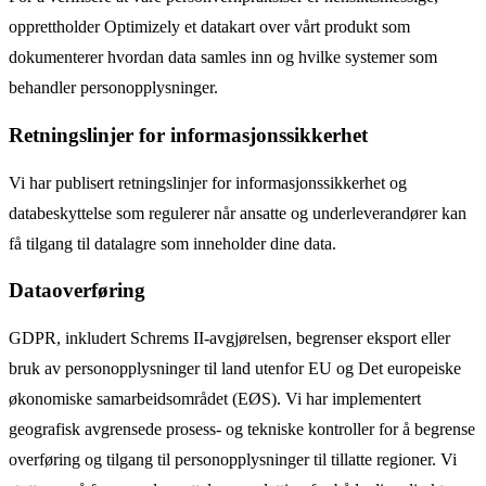
opprettholder Optimizely et datakart over vårt produkt som
dokumenterer hvordan data samles inn og hvilke systemer som
behandler personopplysninger.
Retningslinjer for informasjonssikkerhet
Vi har publisert retningslinjer for informasjonssikkerhet og
databeskyttelse som regulerer når ansatte og underleverandører kan
få tilgang til datalagre som inneholder dine data.
Dataoverføring
GDPR, inkludert Schrems II-avgjørelsen, begrenser eksport eller
bruk av personopplysninger til land utenfor EU og Det europeiske
økonomiske samarbeidsområdet (EØS). Vi har implementert
geografisk avgrensede prosess- og tekniske kontroller for å begrense
overføring og tilgang til personopplysninger til tillatte regioner. Vi