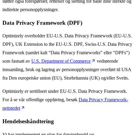
støtter også forespørsler, rettelser og sletting for både dine direkte og
indirekte personopplysninger.
Data Privacy Framework (DPF)
Optimizely overholder EU-U.S. Data Privacy Framework (EU-U.S.
DPF), UK Extension to the EU-U.S. DPF, Swiss-U.S. Data Privacy
Framework (samlet kalt “Data Privacy Frameworks” eller “DPFs”)
som fastsatt av
U.S. Department of Commerce
vedrørende
innsamling, bruk og lagring av personopplysninger overført til USA
fra Den europeiske union (EU), Storbritannia (UK) og/eller Sveits.
Optimizely er sertifisert under EU-U.S. Data Privacy Framework.
For å se vår offentlige oppføring, besøk
Data Privacy Framework-
nettstedet
Hendelseshåndtering
Vi har implementert en plan for datainnbrudd og