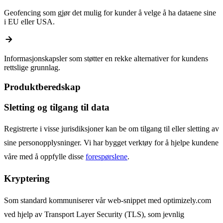
Geofencing som gjør det mulig for kunder å velge å ha dataene sine
i EU eller USA.
arrow_forward
Informasjonskapsler som støtter en rekke alternativer for kundens
rettslige grunnlag.
Produktberedskap
Sletting og tilgang til data
Registrerte i visse jurisdiksjoner kan be om tilgang til eller sletting av
sine personopplysninger. Vi har bygget verktøy for å hjelpe kundene
våre med å oppfylle disse
forespørslene
.
Kryptering
Som standard kommuniserer vår web-snippet med optimizely.com
ved hjelp av Transport Layer Security (TLS), som jevnlig