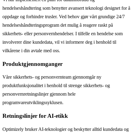
hendelseshåndtering som benytter avansert teknologi designet for å
oppdage og forhindre trusler. Ved behov gjør vårt grundige 24/7
hendelseshåndteringsprogram det mulig å reagere raskt på
sikkerhets- eller personvernhendelser. I tilfelle en hendelse som
involverer dine kundedata, vil vi informere deg i henhold til
vilkårene i din avtale med oss.
Produktgjennomganger
Våre sikkerhets- og personvernteam gjennomgår ny
produktfunksjonalitet i henhold til strenge sikkerhets- og
personvernretningslinjer gjennom hele
programvareutviklingssyklusen.
Retningslinjer for AI-etikk
Optimizely bruker AI-teknologier og beskytter alltid kundedata og