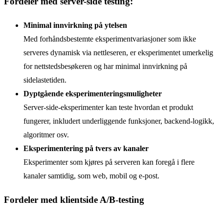
Fordeler med server-side testing:
Minimal innvirkning på ytelsen
Med forhåndsbestemte eksperimentvariasjoner som ikke
serveres dynamisk via nettleseren, er eksperimentet umerkelig
for nettstedsbesøkeren og har minimal innvirkning på
sidelastetiden.
Dyptgående eksperimenteringsmuligheter
Server-side-eksperimenter kan teste hvordan et produkt
fungerer, inkludert underliggende funksjoner, backend-logikk,
algoritmer osv.
Eksperimentering på tvers av kanaler
Eksperimenter som kjøres på serveren kan foregå i flere
kanaler samtidig, som web, mobil og e-post.
Fordeler med klientside A/B-testing