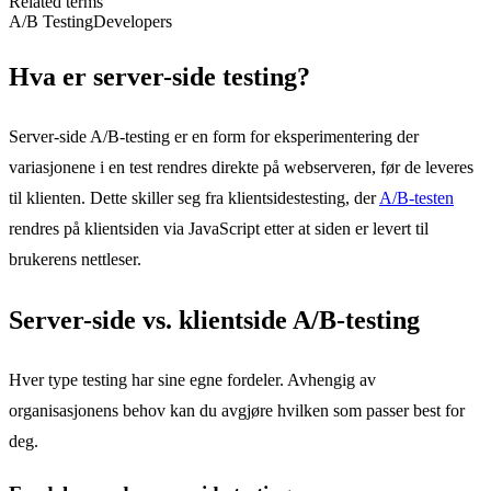
Related terms
A/B Testing
Developers
Hva er server-side testing?
Server-side A/B-testing er en form for eksperimentering der
variasjonene i en test rendres direkte på webserveren, før de leveres
til klienten. Dette skiller seg fra klientsidestesting, der
A/B-testen
rendres på klientsiden via JavaScript etter at siden er levert til
brukerens nettleser.
Server-side vs. klientside A/B-testing
Hver type testing har sine egne fordeler. Avhengig av
organisasjonens behov kan du avgjøre hvilken som passer best for
deg.