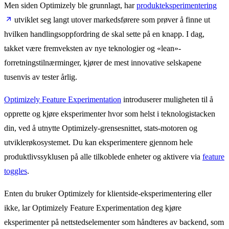
Men siden Optimizely ble grunnlagt, har
produkteksperimentering
utviklet seg langt utover markedsførere som prøver å finne ut
hvilken handlingsoppfordring de skal sette på en knapp. I dag,
takket være fremveksten av nye teknologier og «lean»-
forretningstilnærminger, kjører de mest innovative selskapene
tusenvis av tester årlig.
Optimizely Feature Experimentation
introduserer muligheten til å
opprette og kjøre eksperimenter hvor som helst i teknologistacken
din, ved å utnytte Optimizely-grensesnittet, stats-motoren og
utviklerøkosystemet. Du kan eksperimentere gjennom hele
produktlivssyklusen på alle tilkoblede enheter og aktivere via
feature
toggles
.
Enten du bruker Optimizely for klientside-eksperimentering eller
ikke, lar Optimizely Feature Experimentation deg kjøre
eksperimenter på nettstedselementer som håndteres av backend, som