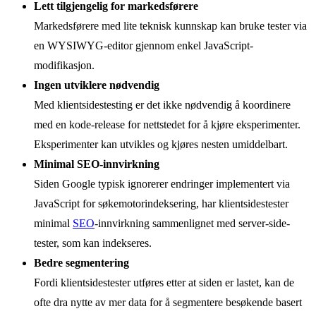
Lett tilgjengelig for markedsførere
Markedsførere med lite teknisk kunnskap kan bruke tester via
en WYSIWYG-editor gjennom enkel JavaScript-
modifikasjon.
Ingen utviklere nødvendig
Med klientsidestesting er det ikke nødvendig å koordinere
med en kode-release for nettstedet for å kjøre eksperimenter.
Eksperimenter kan utvikles og kjøres nesten umiddelbart.
Minimal SEO-innvirkning
Siden Google typisk ignorerer endringer implementert via
JavaScript for søkemotorindeksering, har klientsidestester
minimal
SEO
-innvirkning sammenlignet med server-side-
tester, som kan indekseres.
Bedre segmentering
Fordi klientsidestester utføres etter at siden er lastet, kan de
ofte dra nytte av mer data for å segmentere besøkende basert