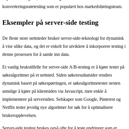
konverteringsratetesting som er populært hos markedsføringsteam.
Eksempler på server-side testing
De fleste store nettsteder bruker server-side-teknologi for dynamisk
å vise ulike data, og det er enkelt for utviklere å inkorporere testing i
denne prosessen for å samle inn data.
Et vanlig brukstilfelle for server-side A/B-testing er å kjøre tester på
søkealgoritmer på et nettsted. Siden søkeresultatsider rendres
dynamisk basert på søkespørringen, er søkealgoritmetester nesten
umulige å kjøre på klientsiden via Javascript, men enkle å
implementere på serversiden. Selskaper som Google, Pinterest og
Netflix tester jevnlig nye algoritmer for søk for å optimalisere
brukeropplevelsen.
Server-side testing brukes også ofte for å teste endringer som er