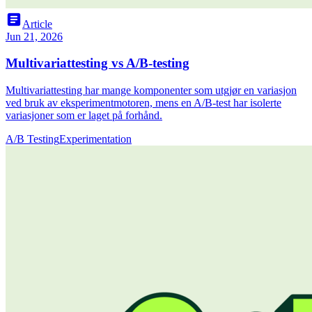
article
Article
Jun 21, 2026
Multivariattesting vs A/B-testing
Multivariattesting har mange komponenter som utgjør en variasjon
ved bruk av eksperimentmotoren, mens en A/B-test har isolerte
variasjoner som er laget på forhånd.
A/B Testing
Experimentation