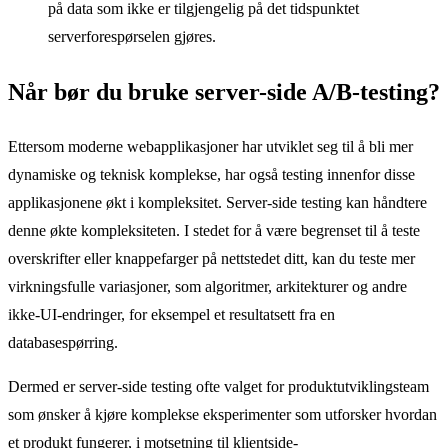
på data som ikke er tilgjengelig på det tidspunktet
serverforespørselen gjøres.
Når bør du bruke server-side A/B-testing?
Ettersom moderne webapplikasjoner har utviklet seg til å bli mer
dynamiske og teknisk komplekse, har også testing innenfor disse
applikasjonene økt i kompleksitet. Server-side testing kan håndtere
denne økte kompleksiteten. I stedet for å være begrenset til å teste
overskrifter eller knappefarger på nettstedet ditt, kan du teste mer
virkningsfulle variasjoner, som algoritmer, arkitekturer og andre
ikke-UI-endringer, for eksempel et resultatsett fra en
databasespørring.
Dermed er server-side testing ofte valget for produktutviklingsteam
som ønsker å kjøre komplekse eksperimenter som utforsker hvordan
et produkt fungerer, i motsetning til klientside-