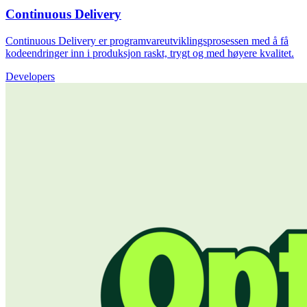
Continuous Delivery
Continuous Delivery er programvareutviklingsprosessen med å få
kodeendringer inn i produksjon raskt, trygt og med høyere kvalitet.
Developers