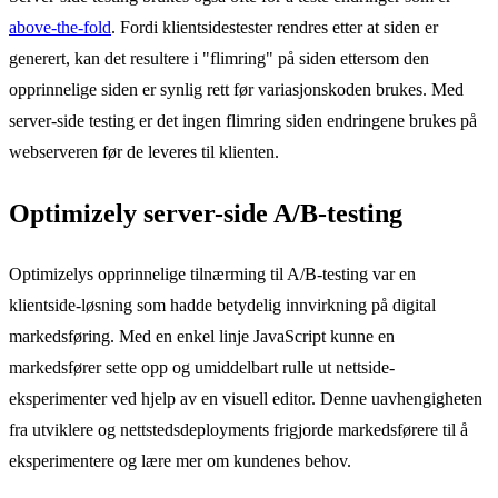
above-the-fold
. Fordi klientsidestester rendres etter at siden er
generert, kan det resultere i "flimring" på siden ettersom den
opprinnelige siden er synlig rett før variasjons­koden brukes. Med
server-side testing er det ingen flimring siden endringene brukes på
webserveren før de leveres til klienten.
Optimizely server-side A/B-testing
Optimizelys opprinnelige tilnærming til A/B-testing var en
klientside-løsning som hadde betydelig innvirkning på digital
markedsføring. Med en enkel linje JavaScript kunne en
markedsfører sette opp og umiddelbart rulle ut nettside-
eksperimenter ved hjelp av en visuell editor. Denne uavhengigheten
fra utviklere og nettstedsdeployments frigjorde markedsførere til å
eksperimentere og lære mer om kundenes behov.