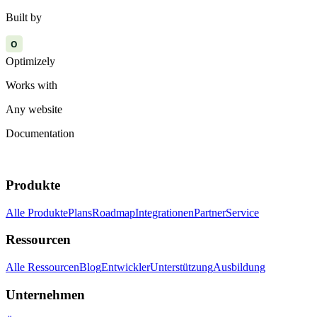
Built by
O
Optimizely
Works with
Any website
Documentation
Produkte
Alle Produkte
Plans
Roadmap
Integrationen
Partner
Service
Ressourcen
Alle Ressourcen
Blog
Entwickler
Unterstützung
Ausbildung
Unternehmen