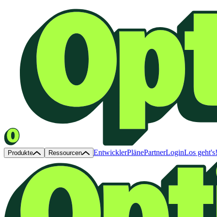
Entwickler
Pläne
Partner
Login
Los geht's
Produkte
Ressourcen