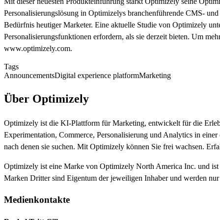
Mit dieser neuesten Produkteinführung stärkt Optimizely seine Optimi
Personalisierungslösung in Optimizelys branchenführende CMS- und Ex
Bedürfnis heutiger Marketer. Eine aktuelle Studie von Optimizely unter
Personalisierungsfunktionen erfordern, als sie derzeit bieten. Um meh
www.optimizely.com.
Tags
Announcements
Digital experience platform
Marketing
Über Optimizely
Optimizely ist die KI-Plattform für Marketing, entwickelt für die Er
Experimentation, Commerce, Personalisierung und Analytics in einer ei
nach denen sie suchen. Mit Optimizely können Sie frei wachsen. Erf
Optimizely ist eine Marke von Optimizely North America Inc. und ist
Marken Dritter sind Eigentum der jeweiligen Inhaber und werden n
Medienkontakte