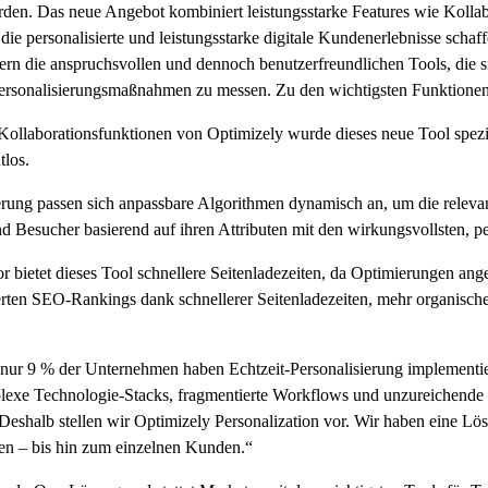
en. Das neue Angebot kombiniert leistungsstarke Features wie Kollabor
e personalisierte und leistungsstarke digitale Kundenerlebnisse scha
ern die anspruchsvollen und dennoch benutzerfreundlichen Tools, die 
r Personalisierungsmaßnahmen zu messen. Zu den wichtigsten Funktionen,
ollaborationsfunktionen von Optimizely wurde dieses neue Tool spez
tlos.
erung passen sich anpassbare Algorithmen dynamisch an, um die relevan
d Besucher basierend auf ihren Attributen mit den wirkungsvollsten, per
or bietet dieses Tool schnellere Seitenladezeiten, da Optimierungen a
esserten SEO-Rankings dank schnellerer Seitenladezeiten, mehr organis
 nur 9 % der Unternehmen haben Echtzeit-Personalisierung implementiert
lexe Technologie-Stacks, fragmentierte Workflows und unzureichende Da
. Deshalb stellen wir Optimizely Personalization vor. Wir haben eine L
en – bis hin zum einzelnen Kunden.“