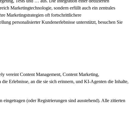
geting, Tests und … aus. Die Integration einer dedizierten
ich Marketingtechnologie, sondern erfüllt auch ein zentrales
e Marketingstrategien oft fortschrittlichere
ellung personalisierter Kundenerlebnisse unterstützt, besuchen Sie
mizely vereint Content Management, Content Marketing,
die Erlebnisse, an die sie sich erinnern, und KI-Agenten die Inhalte,
ingetragen (oder Registrierungen sind ausstehend). Alle zitierten