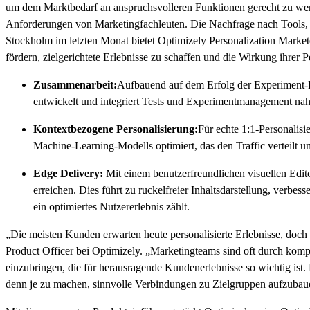
um dem Marktbedarf an anspruchsvolleren Funktionen gerecht zu werd
Anforderungen von Marketingfachleuten. Die Nachfrage nach Tools, di
Stockholm im letzten Monat bietet Optimizely Personalization Market
fördern, zielgerichtete Erlebnisse zu schaffen und die Wirkung ihre
Zusammenarbeit:
Aufbauend auf dem Erfolg der Experiment-K
entwickelt und integriert Tests und Experimentmanagement nah
Kontextbezogene Personalisierung:
Für echte 1:1-Personalisi
Machine-Learning-Modells optimiert, das den Traffic verteilt un
Edge Delivery:
Mit einem benutzerfreundlichen visuellen Edit
erreichen. Dies führt zu ruckelfreier Inhaltsdarstellung, verb
ein optimiertes Nutzererlebnis zählt.
„Die meisten Kunden erwarten heute personalisierte Erlebnisse, doch
Product Officer bei Optimizely. „Marketingteams sind oft durch komp
einzubringen, die für herausragende Kundenerlebnisse so wichtig ist
denn je zu machen, sinnvolle Verbindungen zu Zielgruppen aufzubau