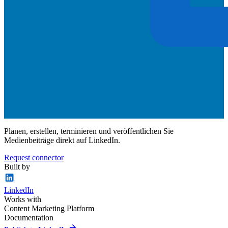
Planen, erstellen, terminieren und veröffentlichen Sie
Medienbeiträge direkt auf LinkedIn.
Request connector
Built by
LinkedIn
Works with
Content Marketing Platform
Documentation
arrow_forward