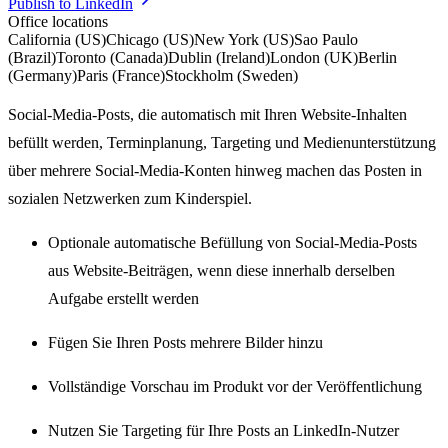
Publish to LinkedIn
Office locations
California (US)
Chicago (US)
New York (US)
Sao Paulo
(Brazil)
Toronto (Canada)
Dublin (Ireland)
London (UK)
Berlin
(Germany)
Paris (France)
Stockholm (Sweden)
Social-Media-Posts, die automatisch mit Ihren Website-Inhalten
befüllt werden, Terminplanung, Targeting und Medienunterstützung
über mehrere Social-Media-Konten hinweg machen das Posten in
sozialen Netzwerken zum Kinderspiel.
Optionale automatische Befüllung von Social-Media-Posts
aus Website-Beiträgen, wenn diese innerhalb derselben
Aufgabe erstellt werden
Fügen Sie Ihren Posts mehrere Bilder hinzu
Vollständige Vorschau im Produkt vor der Veröffentlichung
Nutzen Sie Targeting für Ihre Posts an LinkedIn-Nutzer