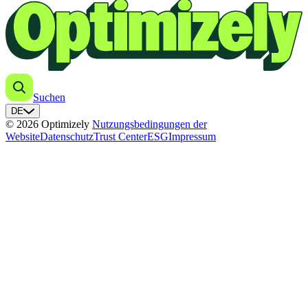
Suchen
DE
© 2026 Optimizely
Nutzungsbedingungen der
Website
Datenschutz
Trust Center
ESG
Impressum