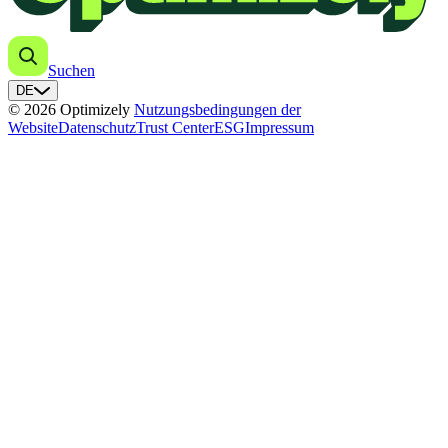
Suchen
DE
© 2026 Optimizely
Nutzungsbedingungen der
Website
Datenschutz
Trust Center
ESG
Impressum