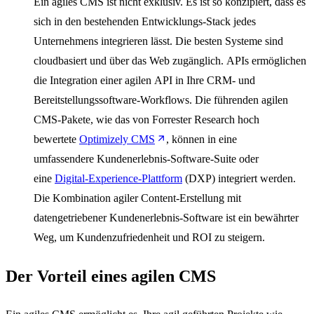
Ein agiles CMS ist nicht exklusiv. Es ist so konzipiert, dass es
sich in den bestehenden Entwicklungs-Stack jedes
Unternehmens integrieren lässt. Die besten Systeme sind
cloudbasiert und über das Web zugänglich. APIs ermöglichen
die Integration einer agilen API in Ihre CRM- und
Bereitstellungssoftware-Workflows. Die führenden agilen
CMS-Pakete, wie das von Forrester Research hoch
bewertete
Optimizely CMS
, können in eine
umfassendere Kundenerlebnis-Software-Suite oder
eine
Digital-Experience-Plattform
(DXP) integriert werden.
Die Kombination agiler Content-Erstellung mit
datengetriebener Kundenerlebnis-Software ist ein bewährter
Weg, um Kundenzufriedenheit und ROI zu steigern.
Der Vorteil eines agilen CMS