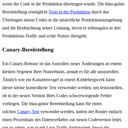
wenn der Code in die Produktion übertragen wurde. Die blau-grüne
Bereitstellung ermöglicht
Tests in der Produktion
durch das
Übertragen neuen Codes in die tatsächliche Produktionsumgebung
und die Beobachtung seiner Leistung, bevor er reibungslos in den
Produktions-Traffic und echte Nutzer übergeht.
Canary-Bereitstellung
Ein Canary-Release ist das Ausrollen neuer Änderungen an einem
kleinen Segment Ihrer Nutzerbasis, anstatt es für alle auszurollen.
Ähnlich wie ein Kanarienvogel in einem Kohlebergwerk kann
dieser kleine kontrollierte Test verwendet werden, um festzustellen,
ob in der neuen Version Ihres Codes schwerwiegende Fehler
vorliegen. Die blau-grüne Bereitstellung kann für einen
solchen
Canary-Test
verwendet werden, indem der Router einfach
einen Prozentsatz des Datenverkehrs zur neuen Codeversion leitet,
um zu sehen, wie er mit Live-Traffic funktioniert, bevor die