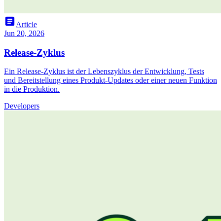
article
Article
Jun 20, 2026
Release-Zyklus
Ein Release-Zyklus ist der Lebenszyklus der Entwicklung, Tests
und Bereitstellung eines Produkt-Updates oder einer neuen Funktion
in die Produktion.
Developers