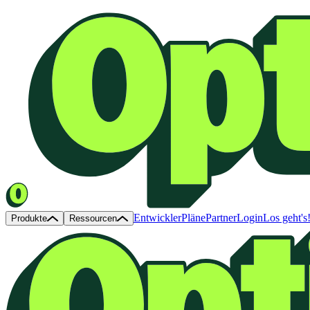
Entwickler
Pläne
Partner
Login
Los geht's
Produkte
Ressourcen