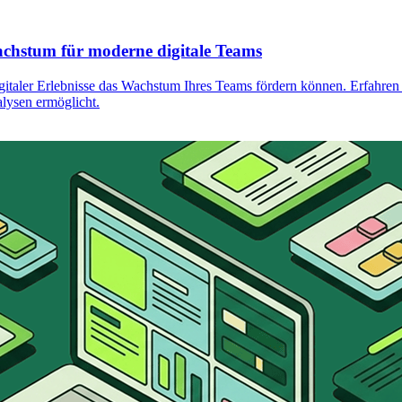
achstum für moderne digitale Teams
italer Erlebnisse das Wachstum Ihres Teams fördern können. Erfahren S
lysen ermöglicht.