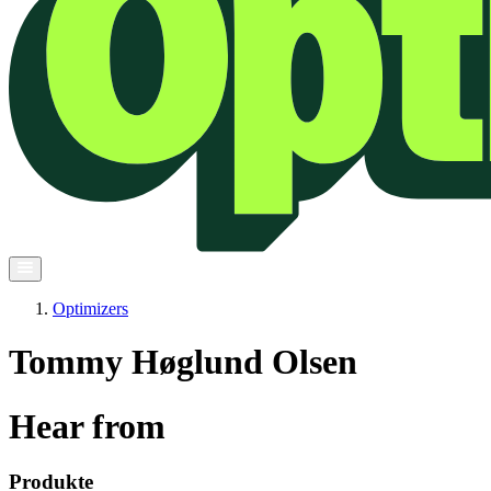
Optimizers
Tommy Høglund Olsen
Hear from
Produkte