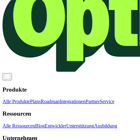
Produkte
Alle Produkte
Plans
Roadmap
Integrationen
Partner
Service
Ressourcen
Alle Ressourcen
Blog
Entwickler
Unterstützung
Ausbildung
Unternehmen