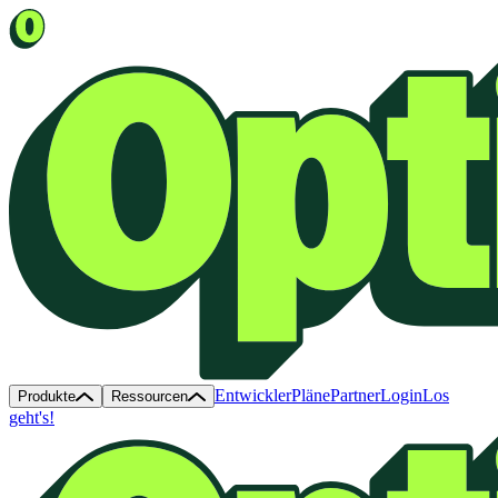
Entwickler
Pläne
Partner
Login
Los
Produkte
Ressourcen
geht's!