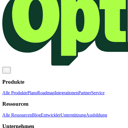
Produkte
Alle Produkte
Plans
Roadmap
Integrationen
Partner
Service
Ressourcen
Alle Ressourcen
Blog
Entwickler
Unterstützung
Ausbildung
Unternehmen