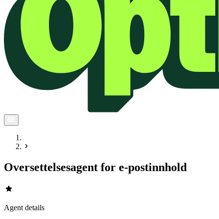
Oversettelsesagent for e-postinnhold
star
Agent details