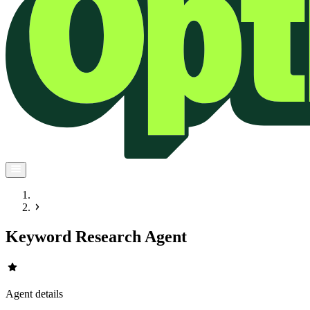
Keyword Research Agent
star
Agent details