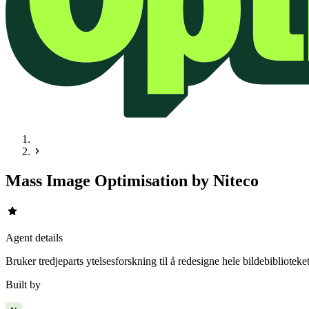
Mass Image Optimisation by Niteco
star
Agent details
Bruker tredjeparts ytelsesforskning til å redesigne hele bildebiblioteke
Built by