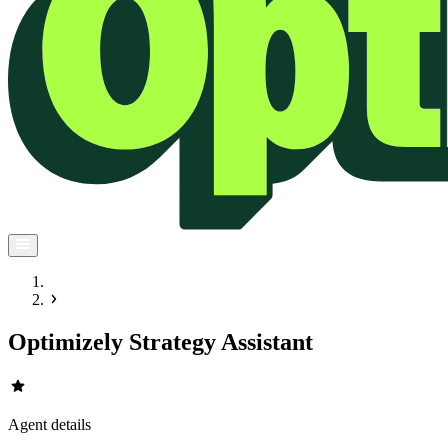
Optimizely Strategy Assistant
star
Agent details