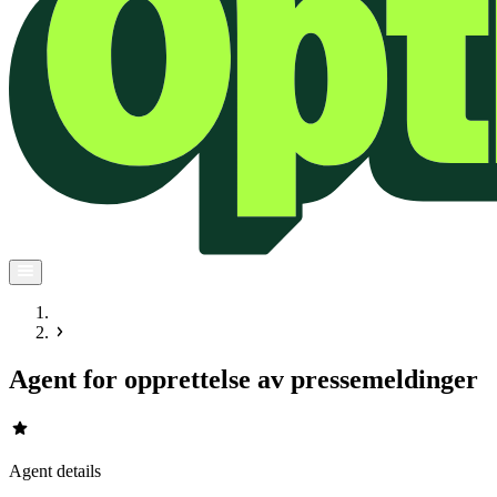
Agent for opprettelse av pressemeldinger
star
Agent details