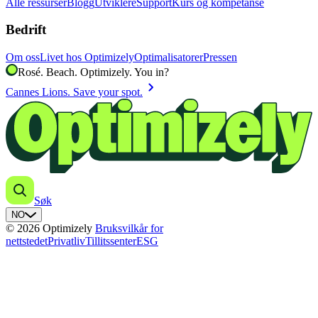
Alle ressurser
Blogg
Utviklere
Support
Kurs og kompetanse
Bedrift
Om oss
Livet hos Optimizely
Optimalisatorer
Pressen
Rosé. Beach. Optimizely. You in?
chevron_right
Cannes Lions. Save your spot.
Søk
NO
© 2026 Optimizely
Bruksvilkår for
nettstedet
Privatliv
Tillitssenter
ESG