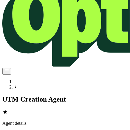
UTM Creation Agent
star
Agent details