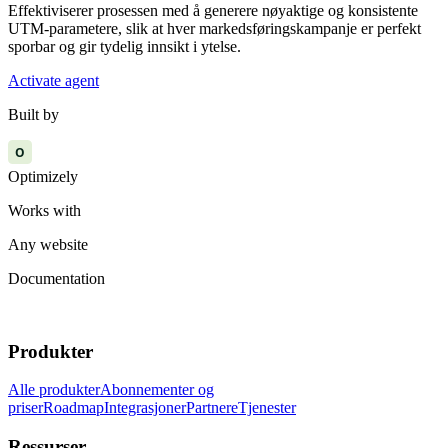
Effektiviserer prosessen med å generere nøyaktige og konsistente
UTM-parametere, slik at hver markedsføringskampanje er perfekt
sporbar og gir tydelig innsikt i ytelse.
Activate agent
Built by
O
Optimizely
Works with
Any website
Documentation
Produkter
Alle produkter
Abonnementer og
priser
Roadmap
Integrasjoner
Partnere
Tjenester
Ressurser