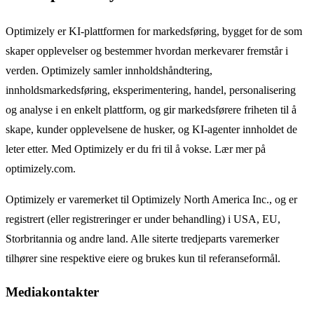
Optimizely er KI-plattformen for markedsføring, bygget for de som
skaper opplevelser og bestemmer hvordan merkevarer fremstår i
verden. Optimizely samler innholdshåndtering,
innholdsmarkedsføring, eksperimentering, handel, personalisering
og analyse i en enkelt plattform, og gir markedsførere friheten til å
skape, kunder opplevelsene de husker, og KI-agenter innholdet de
leter etter. Med Optimizely er du fri til å vokse. Lær mer på
optimizely.com.
Optimizely er varemerket til Optimizely North America Inc., og er
registrert (eller registreringer er under behandling) i USA, EU,
Storbritannia og andre land. Alle siterte tredjeparts varemerker
tilhører sine respektive eiere og brukes kun til referanseformål.
Mediakontakter