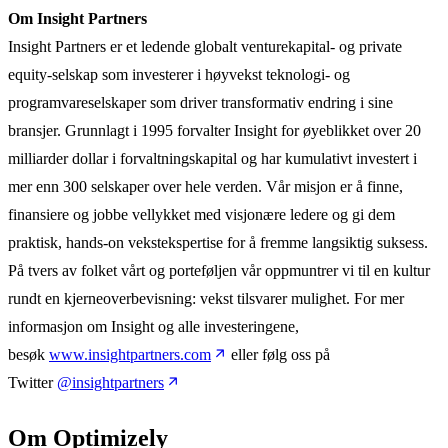
Om Insight Partners
Insight Partners er et ledende globalt venturekapital- og private
equity-selskap som investerer i høyvekst teknologi- og
programvareselskaper som driver transformativ endring i sine
bransjer. Grunnlagt i 1995 forvalter Insight for øyeblikket over 20
milliarder dollar i forvaltningskapital og har kumulativt investert i
mer enn 300 selskaper over hele verden. Vår misjon er å finne,
finansiere og jobbe vellykket med visjonære ledere og gi dem
praktisk, hands-on vekstekspertise for å fremme langsiktig suksess.
På tvers av folket vårt og porteføljen vår oppmuntrer vi til en kultur
rundt en kjerneoverbevisning: vekst tilsvarer mulighet. For mer
informasjon om Insight og alle investeringene,
besøk
www.insightpartners.com
eller følg oss på
Twitter
@insightpartners
Om Optimizely