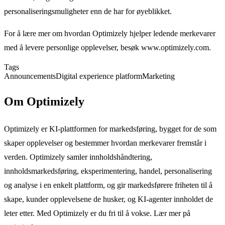
personaliseringsmuligheter enn de har for øyeblikket.
For å lære mer om hvordan Optimizely hjelper ledende merkevarer
med å levere personlige opplevelser, besøk www.optimizely.com.
Tags
Announcements
Digital experience platform
Marketing
Om Optimizely
Optimizely er KI-plattformen for markedsføring, bygget for de som
skaper opplevelser og bestemmer hvordan merkevarer fremstår i
verden. Optimizely samler innholdshåndtering,
innholdsmarkedsføring, eksperimentering, handel, personalisering
og analyse i en enkelt plattform, og gir markedsførere friheten til å
skape, kunder opplevelsene de husker, og KI-agenter innholdet de
leter etter. Med Optimizely er du fri til å vokse. Lær mer på