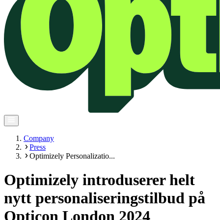
Company
Press
Optimizely Personalizatio...
Optimizely introduserer helt
nytt personaliseringstilbud på
Opticon London 2024