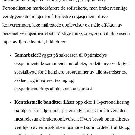
Personalization markedsførere de sofistikerte, men brukervennlige
verktøyene de trenger for å forbedre engasjement, drive
konverteringer, lage målrettede opplevelser og måle effekten av
personaliseringsarbeidet sitt. Viktige funksjoner, som vil bli lansert i
løpet av fjerde kvartal, inkluderer:
Samarbeid:
Bygget på suksessen til Optimizelys
eksperimentelle samarbeidsmuligheter, er dette nye verktøyet
spesialbygd for å håndtere programmer av alle størrelser og
skalaer, og integrerer testing og
eksperimenteringsadministrasjon sømløst.
Kontekstuelle banditter:
Låser opp ekte 1:1-personalisering,
og tilpassbare algoritmer justeres dynamisk for å levere den
mest relevante brukeropplevelsen. Hvert besøk optimaliseres
ved hjelp av en maskinlæringsmodell som fordeler trafikk og