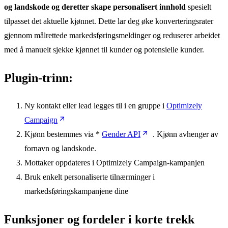
og landskode og deretter skape personalisert innhold
spesielt
tilpasset det aktuelle kjønnet. Dette lar deg øke konverteringsrater
gjennom målrettede markedsføringsmeldinger og reduserer arbeidet
med å manuelt sjekke kjønnet til kunder og potensielle kunder.
Plugin-trinn:
Ny kontakt eller lead legges til i en gruppe i
Optimizely
Campaign
Kjønn bestemmes via *
Gender API
. Kjønn avhenger av
fornavn og landskode.
Mottaker oppdateres i Optimizely Campaign-kampanjen
Bruk enkelt personaliserte tilnærminger i
markedsføringskampanjene dine
Funksjoner og fordeler i korte trekk