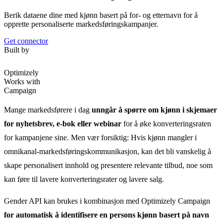
Berik dataene dine med kjønn basert på for- og etternavn for å
opprette personaliserte markedsføringskampanjer.
Get connector
Built by
Optimizely
Works with
Campaign
Mange markedsførere i dag
unngår å spørre om kjønn i skjemaer
for nyhetsbrev, e-bok eller webinar
for å øke konverteringsraten
for kampanjene sine. Men vær forsiktig: Hvis kjønn mangler i
omnikanal-markedsføringskommunikasjon, kan det bli vanskelig å
skape personalisert innhold og presentere relevante tilbud, noe som
kan føre til lavere konverteringsrater og lavere salg.
Gender API kan brukes i kombinasjon med Optimizely Campaign
for automatisk å identifisere en persons kjønn basert på navn