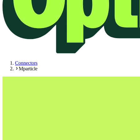
Connectors
Mparticle